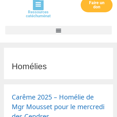
Faire un
don
Ressources
catéchuménat
Homélies
Carême 2025 – Homélie de
Mgr Mousset pour le mercredi
des Cendres