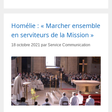
Homélie : « Marcher ensemble
en serviteurs de la Mission »
18 octobre 2021
par
Service Communication