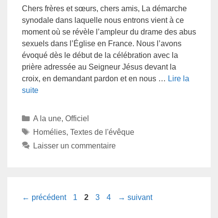
Chers frères et sœurs, chers amis, La démarche
synodale dans laquelle nous entrons vient à ce
moment où se révèle l’ampleur du drame des abus
sexuels dans l’Église en France. Nous l’avons
évoqué dès le début de la célébration avec la
prière adressée au Seigneur Jésus devant la
croix, en demandant pardon et en nous …
Lire la
suite
A la une
,
Officiel
Homélies
,
Textes de l'évêque
Laisser un commentaire
←
précédent
1
2
3
4
→
suivant