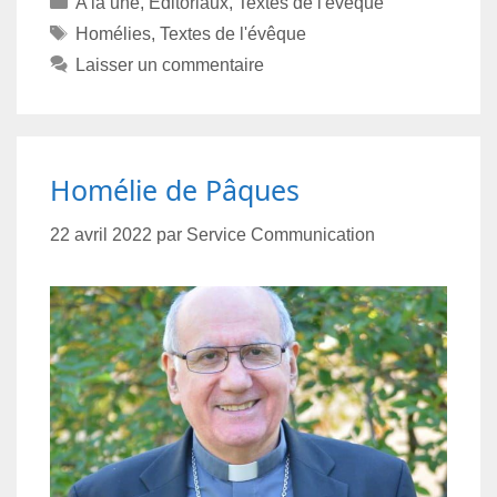
A la une
,
Editoriaux
,
Textes de l'évêque
Homélies
,
Textes de l'évêque
Laisser un commentaire
Homélie de Pâques
22 avril 2022
par
Service Communication