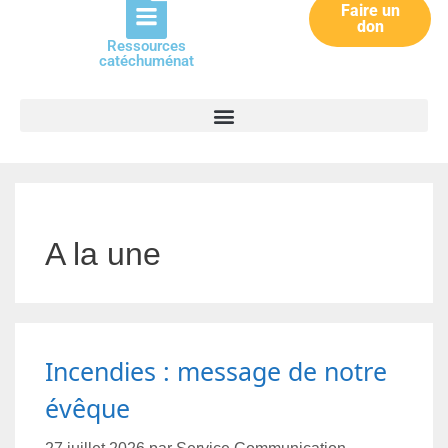
Faire un
don
Ressources
catéchuménat
A la une
Incendies : message de notre
évêque