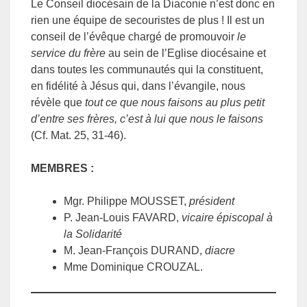
Le Conseil diocésain de la Diaconie n’est donc en
rien une équipe de secouristes de plus ! Il est un
conseil de l’évêque chargé de promouvoir
le
service du frère
au sein de l’Eglise diocésaine et
dans toutes les communautés qui la constituent,
en fidélité à Jésus qui, dans l’évangile, nous
révèle que
tout ce que nous faisons au plus petit
d’entre ses frères, c’est à lui que nous le faisons
(Cf. Mat. 25, 31-46).
MEMBRES :
Mgr. Philippe MOUSSET,
président
P. Jean-Louis FAVARD,
vicaire épiscopal à
la Solidarité
M. Jean-François DURAND,
diacre
Mme Dominique CROUZAL.