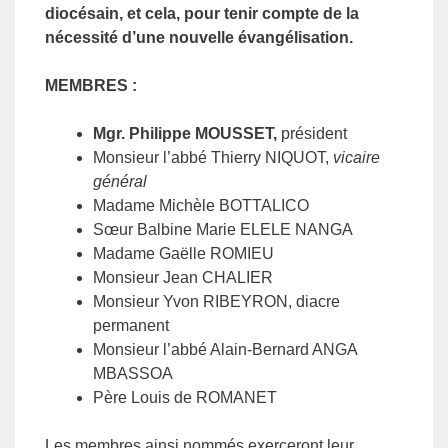
diocésain, et cela, pour tenir compte de la
nécessité d’une nouvelle évangélisation.
MEMBRES :
Mgr. Philippe MOUSSET,
président
Monsieur l’abbé Thierry NIQUOT,
vicaire
général
Madame Michèle BOTTALICO
Sœur Balbine Marie ELELE NANGA
Madame Gaëlle ROMIEU
Monsieur Jean CHALIER
Monsieur Yvon RIBEYRON, diacre
permanent
Monsieur l’abbé Alain-Bernard ANGA
MBASSOA
Père Louis de ROMANET
Les membres ainsi nommés exerceront leur