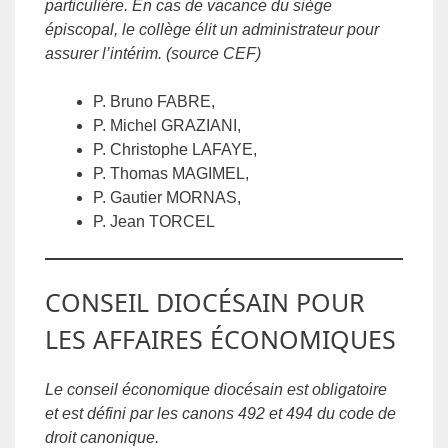
particulière. En cas de vacance du siège
épiscopal, le collège élit un administrateur pour
assurer l’intérim. (source CEF)
P. Bruno FABRE,
P. Michel GRAZIANI,
P. Christophe LAFAYE,
P. Thomas MAGIMEL,
P. Gautier MORNAS,
P. Jean TORCEL
CONSEIL DIOCÉSAIN POUR
LES AFFAIRES ÉCONOMIQUES
Le conseil économique diocésain est obligatoire
et est défini par les canons 492 et 494 du code de
droit canonique.