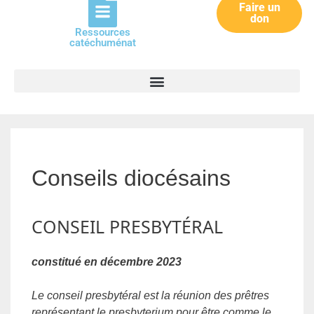
Faire un
don
Ressources
catéchuménat
Conseils diocésains
CONSEIL PRESBYTÉRAL
constitué en décembre 2023
Le conseil presbytéral est la réunion des prêtres
représentant le presbyterium pour être comme le