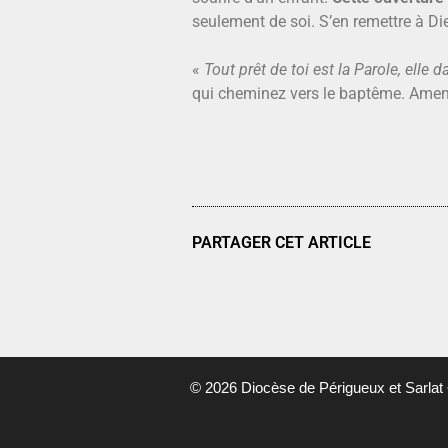
seulement de soi. S’en remettre à Dieu
«
Tout prêt de toi est la Parole, elle
qui cheminez vers le baptême. Amen
PARTAGER CET ARTICLE
© 2026 Diocèse de Périgueux et Sarlat