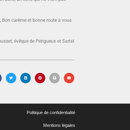
ix, Bon carême et bonne route à vous
usset, évêque de Périgueux et Sarlat
Politique de confidentialité
Mentions légales