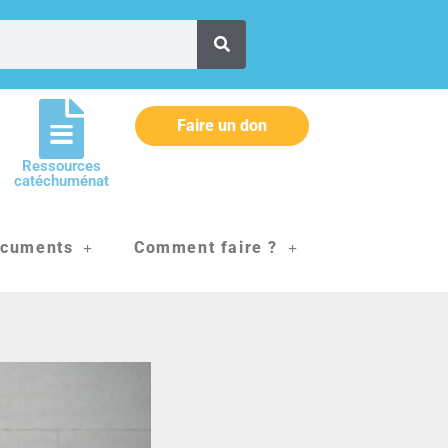
Faire un don
Ressources
catéchuménat
cuments
Comment faire ?