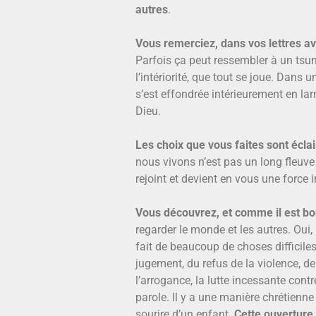
autres
.
Vous remerciez, dans vos lettres ave
Parfois ça peut ressembler à un tsun
l’intériorité, que tout se joue. Dans 
s’est effondrée intérieurement en lar
Dieu.
Les choix que vous faites sont éclai
nous vivons n’est pas un long fleuve
rejoint et devient en vous une force in
Vous découvrez, et comme il est bo
regarder le monde et les autres. Oui, 
fait de beaucoup de choses difficiles à
jugement, du refus de la violence, de l
l’arrogance, la lutte incessante contr
parole. Il y a une manière chrétienne
sourire d’un enfant.
Cette ouverture 