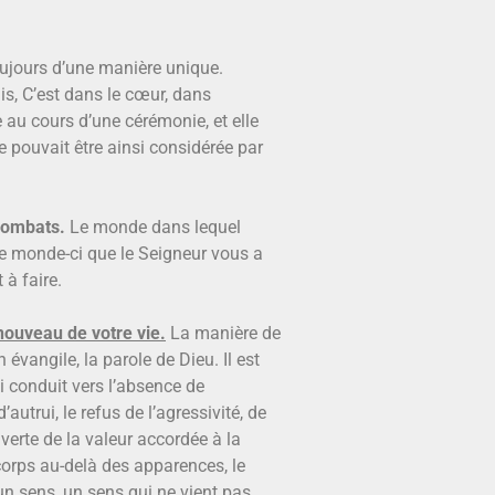
ujours d’une manière unique.
is, C’est dans le cœur, dans
ce au cours d’une cérémonie, et elle
e pouvait être ainsi considérée par
 combats.
Le monde dans lequel
 ce monde-ci que le Seigneur vous a
 à faire.
nouveau de votre vie.
La manière de
 évangile, la parole de Dieu. Il est
qui conduit vers l’absence de
autrui, le refus de l’agressivité, de
ouverte de la valeur accordée à la
 corps au-delà des apparences, le
 un sens, un sens qui ne vient pas