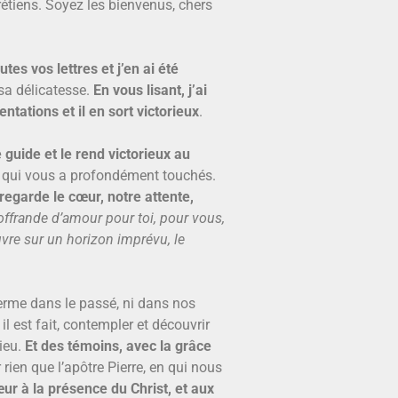
étiens. Soyez les bienvenus, chers
outes vos lettres et j’en ai été
 sa délicatesse.
En vous lisant, j’ai
ntations et il en sort victorieux
.
 guide et le rend victorieux au
s qui vous a profondément touchés.
 regarde le cœur, notre attente,
offrande d’amour pour toi, pour vous,
uvre sur un horizon imprévu, le
ferme dans le passé, ni dans nos
 il est fait, contempler et découvrir
ieu.
Et des témoins, avec la grâce
 rien que l’apôtre Pierre, en qui nous
œur à la présence du Christ, et aux