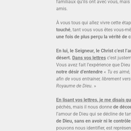
familiaux qu’ils ont avec vous, mais
amis.
À vous tous qui allez vivre cette éta
touché
, tant vous vous êtes vous-mê
une fois de plus perçu la vérité de c
En lui, le Seigneur, le Christ c’est
désert.
Dans vos lettres
c’est juste
Vous avez fait l’expérience que Dieu
notre désir d’entendre
«
Tu es aimé,
afin de vous entrainer, librement ve
Royaume de Dieu.
»
En lisant vos lettres, je me disais qu
péchés, mais il nous donne
de décou
l’amour de Dieu qui se décline de t
de Dieu, sans en avoir ni le contrôle,
pouvons nous identifier, est représent