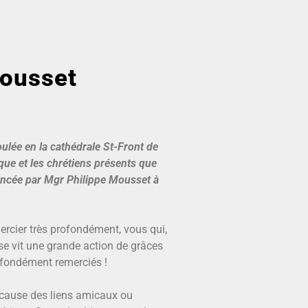
Mousset
ulée en la cathédrale St-Front de
êque et les chrétiens présents que
noncée par Mgr Philippe Mousset à
ercier très profondément, vous qui,
ise vit une grande action de grâces
rofondément remerciés !
à cause des liens amicaux ou