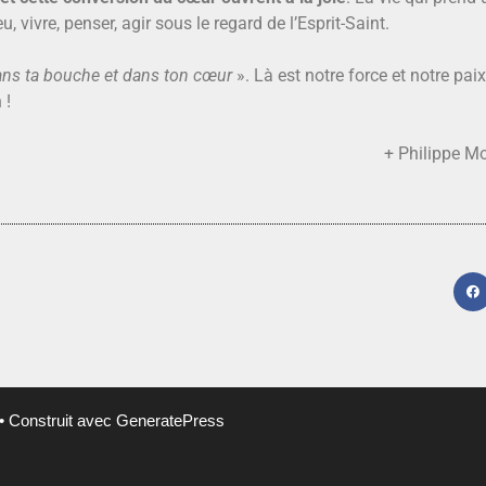
, vivre, penser, agir sous le regard de l’Esprit-Saint.
 dans ta bouche et dans ton cœur
». Là est notre force et notre pa
 !
+ Philippe Mo
• Construit avec
GeneratePress