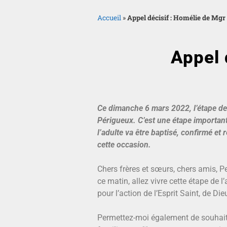
Accueil
»
Appel décisif : Homélie de Mg
Appel 
Ce dimanche 6 mars 2022,
l’étape de
Périgueux. C’est une étape importante
l’adulte va être baptisé, confirmé 
cette occasion.
Chers frères et sœurs, chers amis, P
ce matin, allez vivre cette étape de 
pour l’action de l’Esprit Saint, de 
Permettez-moi également de souhaite