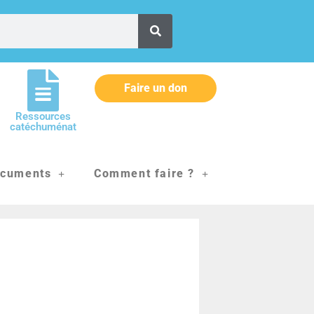
Faire un don
Ressources
catéchuménat
cuments
Comment faire ?