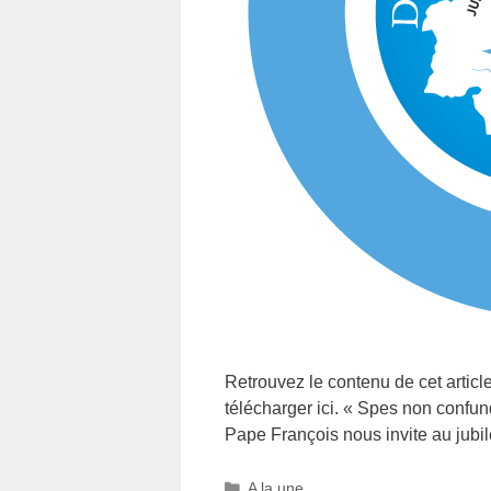
Retrouvez le contenu de cet article
télécharger ici. « Spes non confund
Pape François nous invite au jub
A la une