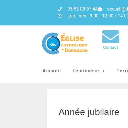
05 53 08 07 44
accueil@d
Lun - Ven : 9:00 - 12:00 / 14:0
Contact
Accueil
Le diocèse
Terr
Année jubilaire