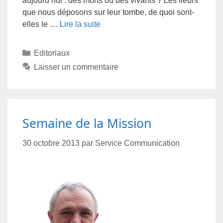
aujourd’hui : des morts ou des vivants ? Les fleurs
que nous déposons sur leur tombe, de quoi sont-
elles le …
Lire la suite
Editoriaux
Laisser un commentaire
Semaine de la Mission
30 octobre 2013
par
Service Communication