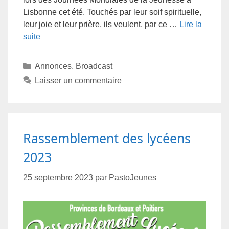
Lisbonne cet été. Touchés par leur soif spirituelle,
leur joie et leur prière, ils veulent, par ce …
Lire la
suite
Annonces
,
Broadcast
Laisser un commentaire
Rassemblement des lycéens
2023
25 septembre 2023
par
PastoJeunes