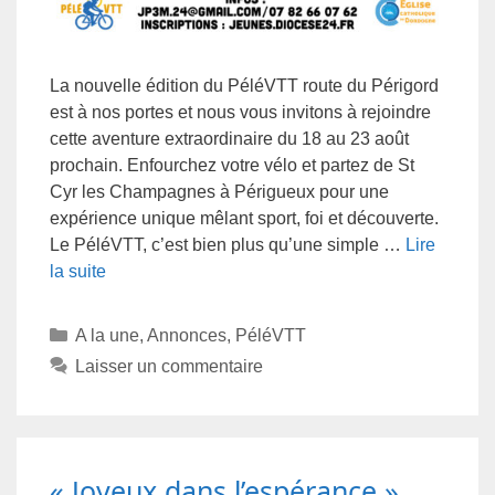
La nouvelle édition du PéléVTT route du Périgord
est à nos portes et nous vous invitons à rejoindre
cette aventure extraordinaire du 18 au 23 août
prochain. Enfourchez votre vélo et partez de St
Cyr les Champagnes à Périgueux pour une
expérience unique mêlant sport, foi et découverte.
Le PéléVTT, c’est bien plus qu’une simple …
Lire
la suite
A la une
,
Annonces
,
PéléVTT
Laisser un commentaire
« Joyeux dans l’espérance »