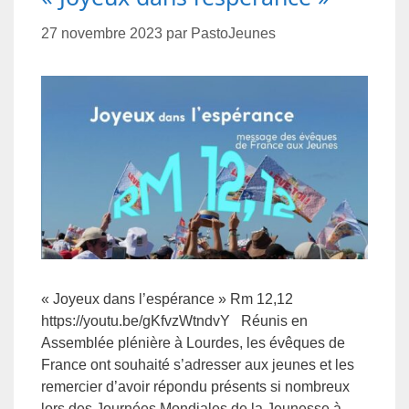
27 novembre 2023
par
PastoJeunes
« Joyeux dans l’espérance » Rm 12,12
https://youtu.be/gKfvzWtndvY Réunis en
Assemblée plénière à Lourdes, les évêques de
France ont souhaité s’adresser aux jeunes et les
remercier d’avoir répondu présents si nombreux
lors des Journées Mondiales de la Jeunesse à