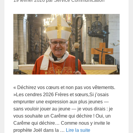
19 février 2026
par
Service Communication
« Déchirez vos cœurs et non pas vos vêtements.
»Les cendres 2026 Frères et sœurs,Si j’osais
emprunter une expression aux plus jeunes —
sans vouloir jouer au jeune — je vous dirais : je
vous souhaite un Carême qui déchire ! Oui, un
Carême qui déchire… Comme nous y invite le
prophète Joël dans la …
Lire la suite