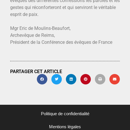
évêques des différentes confessions les paroles et les
gestes qui réconforteront et qui serviront le véritable
esprit de paix.
Mgr Eric de Moulins-Beaufort,
Archevêque de Reims,
Président de la Conférence des évêques de France
PARTAGER CET ARTICLE
Politique de confidentialité
Mentions légales