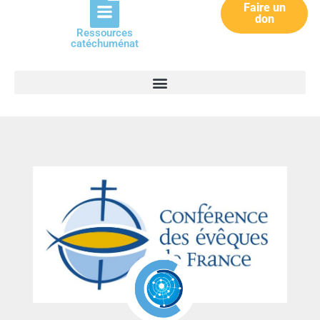
Faire un
don
Ressources
catéchuménat