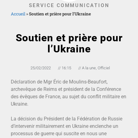
SERVICE COMMUNICATION
Accueil
»
Soutien et prière pour l’Ukraine
Soutien et prière pour
l’Ukraine
25/02/2022
//
16:15
//
A la une
,
Officiel
Déclaration de Mgr Éric de Moulins-Beaufort,
archevêque de Reims et président de la Conférence
des évêques de France, au sujet du conflit militaire en
Ukraine.
La décision du Président de la Fédération de Russie
d’intervenir militairement en Ukraine enclenche un
processus de guerre qui suscite en nous une