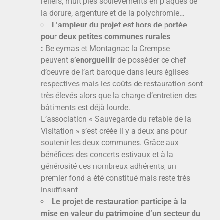
reliefs, multiples soulèvements en plaques de
la dorure, argenture et de la polychromie…
L’ampleur du projet est hors de portée
pour deux petites communes rurales
:
Beleymas et Montagnac la Crempse
peuvent
s’enorgueilli
r de posséder ce chef
d’oeuvre de l’art baroque dans leurs églises
respectives mais les coûts de restauration sont
très élevés alors que la charge d’entretien des
bâtiments est déjà lourde.
L’association « Sauvegarde du retable de la
Visitation » s’est créée il y a deux ans pour
soutenir les deux communes. Grâce aux
bénéfices des concerts estivaux et à la
générosité des nombreux adhérents, un
premier fond a été constitué mais reste très
insuffisant.
Le projet de restauration participe à la
mise en valeur du patrimoine d’un secteur du