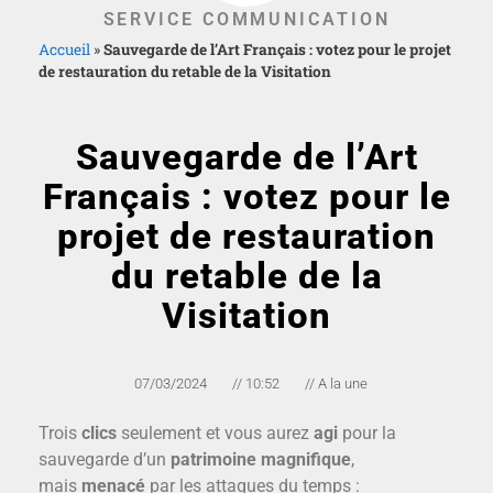
SERVICE COMMUNICATION
Accueil
»
Sauvegarde de l’Art Français : votez pour le projet
de restauration du retable de la Visitation
Sauvegarde de l’Art
Français : votez pour le
projet de restauration
du retable de la
Visitation
07/03/2024
//
10:52
//
A la une
Trois
clics
seulement et vous aurez
agi
pour la
sauvegarde d’un
patrimoine magnifique
,
mais
menacé
par les attaques du temps :