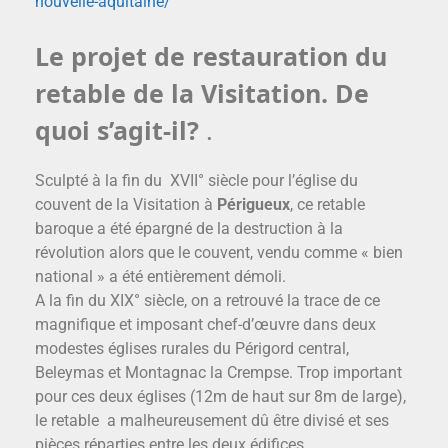
nouvelle-aquitaine/
Le projet de restauration du
retable de la Visitation. De
quoi s’agit-il?
.
Sculpté à la fin du XVII° siècle pour l’église du
couvent de la Visitation à
Périgueux
, ce retable
baroque a été épargné de la destruction à la
révolution alors que le couvent, vendu comme « bien
national » a été entièrement démoli.
A la fin du XIX° siècle, on a retrouvé la trace de ce
magnifique et imposant chef-d’œuvre dans deux
modestes églises rurales du Périgord central,
Beleymas et Montagnac la Crempse. Trop important
pour ces deux églises (12m de haut sur 8m de large),
le retable a malheureusement dû être divisé et ses
pièces réparties entre les deux édifices.