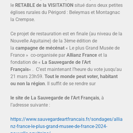
le
RETABLE de la VISITATION
situé dans deux petites
églises rurales du Périgord : Beleymas et Montagnac
la Crempse.
Ce projet de restauration est en finale (au niveau de la
Nouvelle Aquitaine) de la 3ème édition de
la
campagne de mécénat
« Le plus Grand Musée de
France » co-organisée par
Allianz France
et la
fondation de «
La Sauvegarde de l’Art
Français
« . C’est maintenant l’heure du vote jusqu’au
21 mars 23h59.
Tout le monde peut voter, habitant
ou non la région
. Il suffit de se rendre sur
le site de La Sauvegarde de l’Art Français
, à
l’adresse suivante :
https://www.sauvegardeartfrancais.fr/sondages/allia
nz-france-le-plus-grand-musee-de-france-2024-