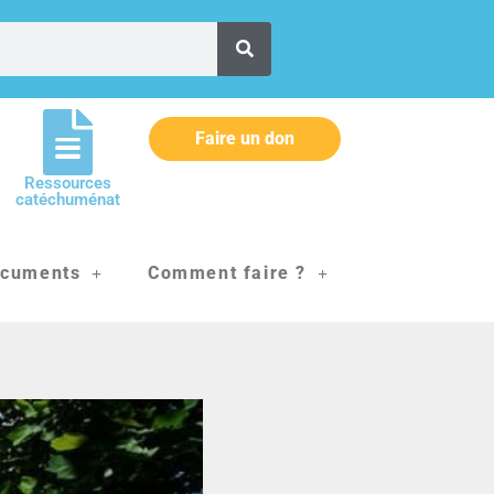
Faire un don
Ressources
catéchuménat
cuments
Comment faire ?