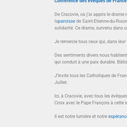
Conférence des évêques de France
De Cracovie, où j’ai appris le drame 
la
paroisse
de Saint-Etienne-du-Rouvra
solidarité. Ce drame, survenu dans u
Je remercie tous ceux qui, dans leur 
Des sentiments divers nous habitent e
qui conduit à une paix durable. Bâti
J’invite tous les Catholiques de Fra
Juillet.
Ici, à Cracovie, avec tous les évêque
Croix avec le Pape François à cette i
Il est notre lumière et notre
espéranc