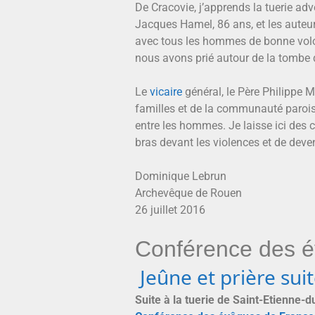
De Cracovie, j’apprends la tuerie adve
Jacques Hamel, 86 ans, et les auteur
avec tous les hommes de bonne volont
nous avons prié autour de la tombe 
Le
vicaire
général, le Père Philippe 
familles et de la communauté paroissi
entre les hommes. Je laisse ici des c
bras devant les violences et de deven
Dominique Lebrun
Archevêque de Rouen
26 juillet 2016
Conférence des é
Jeûne et prière sui
Suite à la tuerie de Saint-Etienne-d