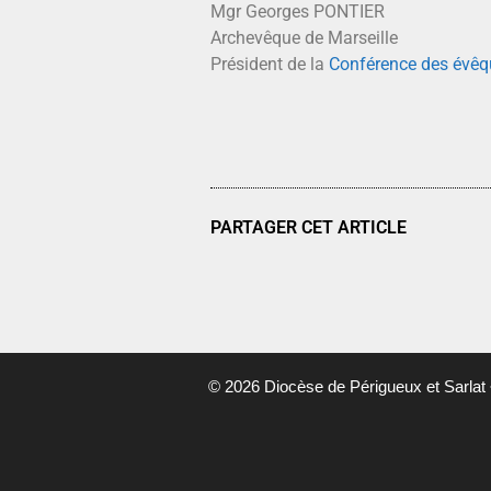
Mgr Georges PONTIER
Archevêque de Marseille
Président de la
Conférence des évêq
PARTAGER CET ARTICLE
© 2026 Diocèse de Périgueux et Sarlat