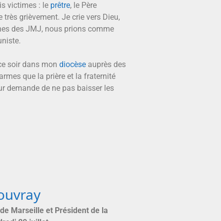
is victimes : le
prêtre
, le Père
très grièvement. Je crie vers Dieu,
jeunes des JMJ, nous prions comme
niste.
 ce soir dans mon
diocèse
auprès des
mes que la prière et la fraternité
leur demande de ne pas baisser les
Rouvray
de Marseille et Président de la