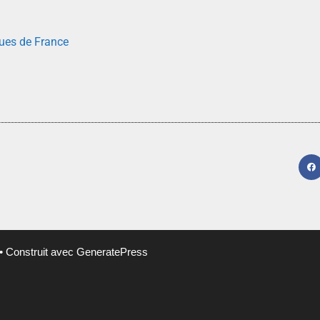
ues de France
• Construit avec
GeneratePress