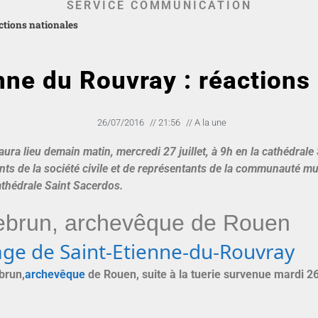
SERVICE COMMUNICATION
ctions nationales
nne du Rouvray : réactions
26/07/2016
//
21:56
//
A la une
ura lieu demain matin, mercredi 27 juillet, à 9h en la cathédrale
s de la société civile et de représentants de la communauté mus
cathédrale Saint Sacerdos.
ebrun, archevêque de Rouen
otage de Saint-Etienne-du-Rouvray
brun,
archevêque
de Rouen, suite à la tuerie survenue mardi 26 j