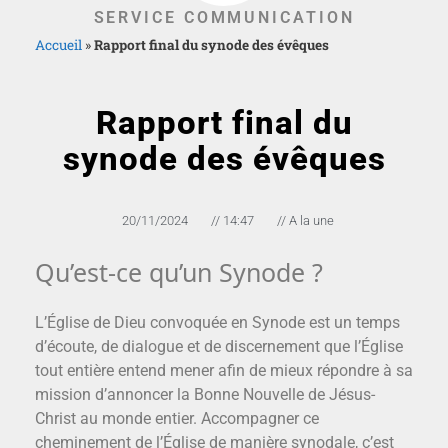
SERVICE COMMUNICATION
Accueil
»
Rapport final du synode des évêques
Rapport final du
synode des évêques
20/11/2024
//
14:47
//
A la une
Qu’est-ce qu’un Synode ?
L’Église de Dieu convoquée en Synode est un temps
d’écoute, de dialogue et de discernement que l’Église
tout entière entend mener afin de mieux répondre à sa
mission d’annoncer la Bonne Nouvelle de Jésus-
Christ au monde entier. Accompagner ce
cheminement de l’Église de manière synodale, c’est