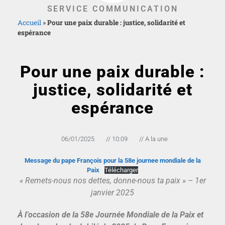
SERVICE COMMUNICATION
Accueil
»
Pour une paix durable : justice, solidarité et
espérance
Pour une paix durable :
justice, solidarité et
espérance
06/01/2025
//
10:09
//
A la une
Message du pape François pour la 58e journee mondiale de la
Paix
Télécharger
« Remets-nous nos dettes, donne-nous ta paix » – 1er
janvier 2025
À l’occasion de la 58e Journée Mondiale de la Paix et