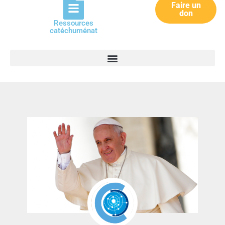
Faire un
don
Ressources
catéchuménat