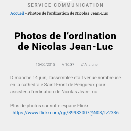
SERVICE COMMUNICATION
Accueil
»
Photos de l’ordination de Nicolas Jean-Luc
Photos de l’ordination
de Nicolas Jean-Luc
15/06/2015
//
16:37
//
A la une
Dimanche 14 juin, l’assemblée était venue nombreuse
en la cathédrale Saint-Front de Périgueux pour
assister à l’ordination de Nicolas Jean-Luc.
Plus de photos sur notre espace Flickr
:
https://www.flickr.com/gp/39983007@N03/fz2336