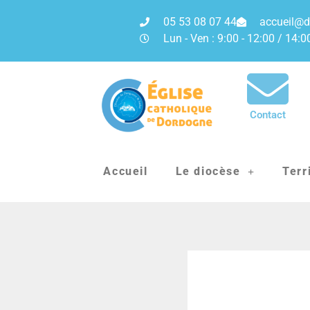
05 53 08 07 44
accueil@d
Lun - Ven : 9:00 - 12:00 / 14:0
Contact
Accueil
Le diocèse
Terr