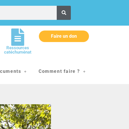
Faire un don
Ressources
catéchuménat
cuments
Comment faire ?