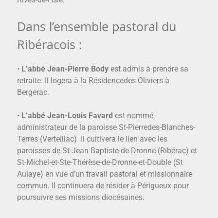
Dans l’ensemble pastoral du
Ribéracois :
•
L’abbé Jean-Pierre Body
est admis à prendre sa
retraite. Il logera à la Résidencedes Oliviers à
Bergerac.
•
L’abbé Jean-Louis Favard
est nommé
administrateur de la paroisse St-Pierredes-Blanches-
Terres (Verteillac). Il cultivera le lien avec les
paroisses de St-Jean Baptiste-de-Dronne (Ribérac) et
St-Michel-et-Ste-Thérèse-de-Dronne-et-Double (St
Aulaye) en vue d’un travail pastoral et missionnaire
commun. Il continuera de résider à Périgueux pour
poursuivre ses missions diocésaines.