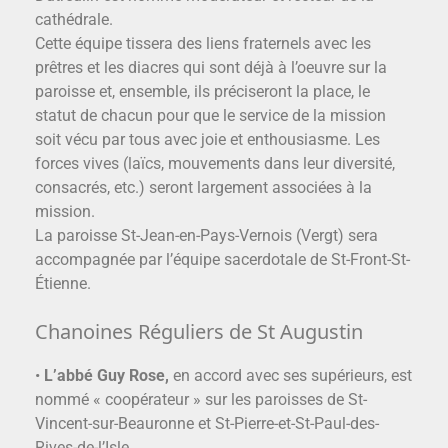
cathédrale.
Cette équipe tissera des liens fraternels avec les
prêtres et les diacres qui sont déjà à l’oeuvre sur la
paroisse et, ensemble, ils préciseront la place, le
statut de chacun pour que le service de la mission
soit vécu par tous avec joie et enthousiasme. Les
forces vives (laïcs, mouvements dans leur diversité,
consacrés, etc.) seront largement associées à la
mission.
La paroisse St-Jean-en-Pays-Vernois (Vergt) sera
accompagnée par l’équipe sacerdotale de St-Front-St-
Étienne.
Chanoines Réguliers de St Augustin
•
L’abbé Guy Rose,
en accord avec ses supérieurs, est
nommé « coopérateur » sur les paroisses de St-
Vincent-sur-Beauronne et St-Pierre-et-St-Paul-des-
Rives-de-l’Isle.