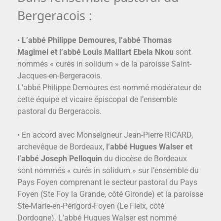
Bergeracois :
•
L’abbé Philippe Demoures, l’abbé Thomas
Magimel et l’abbé Louis Maillart Ebela Nkou
sont
nommés « curés in solidum » de la paroisse Saint-
Jacques-en-Bergeracois.
L’abbé Philippe Demoures est nommé modérateur de
cette équipe et vicaire épiscopal de l’ensemble
pastoral du Bergeracois.
• En accord avec Monseigneur Jean-Pierre RICARD,
archevêque de Bordeaux,
l’abbé Hugues Walser et
l’abbé Joseph Pelloquin
du diocèse de Bordeaux
sont nommés « curés in solidum » sur l’ensemble du
Pays Foyen comprenant le secteur pastoral du Pays
Foyen (Ste Foy la Grande, côté Gironde) et la paroisse
Ste-Marie-en-Périgord-Foyen (Le Fleix, côté
Dordogne). L’abbé Hugues Walser est nommé