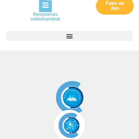
Faire un
don
Ressources
catéchuménat