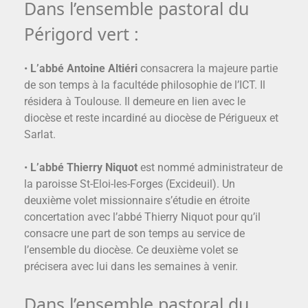
Dans l’ensemble pastoral du
Périgord vert :
•
L’abbé Antoine Altiéri
consacrera la majeure partie
de son temps à la facultéde philosophie de l’ICT. Il
résidera à Toulouse. Il demeure en lien avec le
diocèse et reste incardiné au diocèse de Périgueux et
Sarlat.
•
L’abbé Thierry Niquot
est nommé administrateur de
la paroisse St-Eloi-les-Forges (Excideuil). Un
deuxième volet missionnaire s’étudie en étroite
concertation avec l’abbé Thierry Niquot pour qu’il
consacre une part de son temps au service de
l’ensemble du diocèse. Ce deuxième volet se
précisera avec lui dans les semaines à venir.
Dans l’ensemble pastoral du