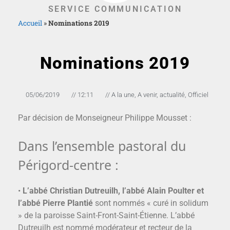
SERVICE COMMUNICATION
Accueil
»
Nominations 2019
Nominations 2019
05/06/2019
//
12:11
//
A la une
,
A venir
,
actualité
,
Officiel
Par décision de Monseigneur Philippe Mousset :
Dans l’ensemble pastoral du
Périgord-centre :
•
L’abbé Christian Dutreuilh, l’abbé Alain Poulter et
l’abbé Pierre Plantié
sont nommés « curé in solidum
» de la paroisse Saint-Front-Saint-Étienne. L’abbé
Dutreuilh est nommé modérateur et recteur de la