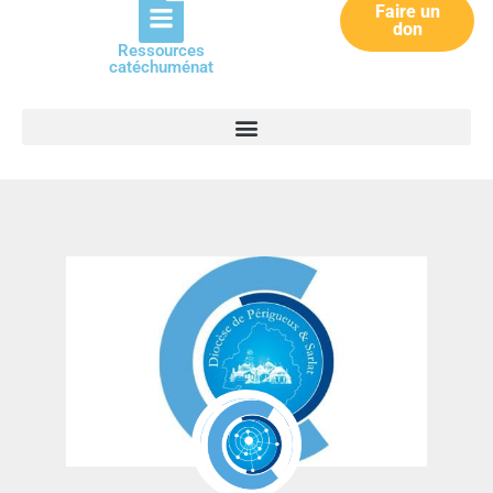
Faire un
don
Ressources
catéchuménat