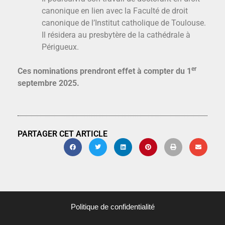
canonique en lien avec la Faculté de droit
canonique de l’Institut catholique de Toulouse.
Il résidera au presbytère de la cathédrale à
Périgueux.
er
Ces nominations prendront effet à compter du 1
septembre 2025.
PARTAGER CET ARTICLE
Politique de confidentialité