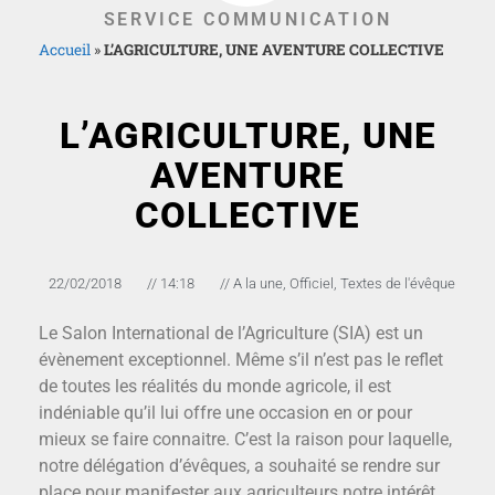
SERVICE COMMUNICATION
Accueil
»
L’AGRICULTURE, UNE AVENTURE COLLECTIVE
L’AGRICULTURE, UNE
AVENTURE
COLLECTIVE
22/02/2018
//
14:18
//
A la une
,
Officiel
,
Textes de l'évêque
Le Salon International de l’Agriculture (SIA) est un
évènement exceptionnel. Même s’il n’est pas le reflet
de toutes les réalités du monde agricole, il est
indéniable qu’il lui offre une occasion en or pour
mieux se faire connaitre. C’est la raison pour laquelle,
notre délégation d’évêques, a souhaité se rendre sur
place pour manifester aux agriculteurs notre intérêt