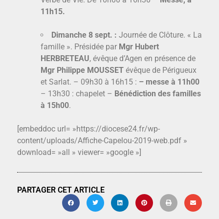
11h15.
Dimanche 8 sept. :
Journée de Clôture. « La
famille ». Présidée par
Mgr Hubert
HERBRETEAU
, évêque d’Agen en présence de
Mgr Philippe MOUSSET
évêque de Périgueux
et Sarlat. – 09h30 à 16h15 :
– messe à 11h00
– 13h30 : chapelet –
Bénédiction des familles
à 15h00
.
[embeddoc url= »https://diocese24.fr/wp-
content/uploads/Affiche-Capelou-2019-web.pdf »
download= »all » viewer= »google »]
PARTAGER CET ARTICLE