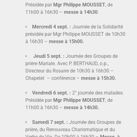
Présidée par
Mgr Philippe MOUSSET
, de
11h00 à 16h30 –
messe à 14h30
.
Mercredi 4 sept. :
Journée de la Solidarité
présidée par Mgr Philippe MOUSSET de 10h30
à 16h30 –
messe à 15h00.
Jeudi 5 sept. :
Journée des Groupes de
prière Mariale. Avec P. BERTHAUD, o.p.,
Directeur du Rosaire de 10h30 à 16h30 –
Chapelet – conférence –
messe à 15h30.
Vendredi 6 sept. :
2° journée des malades.
Présidée par
Mgr Philippe MOUSSET
, de
11h00 à 16h30 –
messe à 14h30.
Samedi 7 sept. :
Journée des Groupes de
prière, du Renouveau Charismatique et du
Verbe de Vie. De 10h00 à 16h30 –
Messe, à