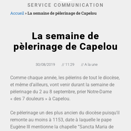
SERVICE COMMUNICATION
Accueil
»
La semaine de pèlerinage de Capelou
La semaine de
pèlerinage de Capelou
30/08/2019
//
11:29
//
A la une
Comme chaque année, les pèlerins de tout le diocèse,
et même d’ailleurs, vont venir durant la semaine de
pèlerinage du 2 au 8 septembre, prier Notre-Dame
« des 7 douleurs » à Capelou.
Ce pèlerinage un des plus ancien du diocèse puisqu’il
remonte au moins à 1153, date à laquelle le pape
Eugène III mentionne la chapelle “Sancta Maria de