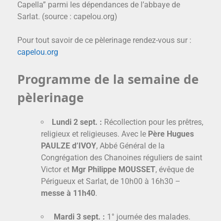
Capella” parmi les dépendances de l’abbaye de
Sarlat. (source : capelou.org)
Pour tout savoir de ce pèlerinage rendez-vous sur :
capelou.org
Programme de la semaine de
pèlerinage
Lundi 2 sept. :
Récollection pour les prêtres,
religieux et religieuses. Avec le
Père Hugues
PAULZE d’IVOY
, Abbé Général de la
Congrégation des Chanoines réguliers de saint
Victor et
Mgr Philippe MOUSSET
, évêque de
Périgueux et Sarlat, de 10h00 à 16h30 –
messe à 11h40
.
Mardi 3 sept. :
1° journée des malades.