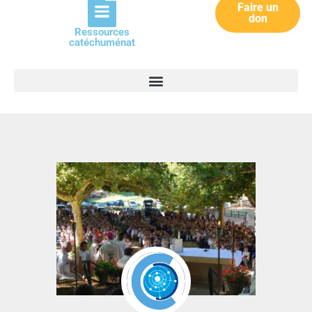
Faire un
don
Ressources
catéchuménat