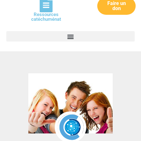
Faire un
don
Ressources
catéchuménat