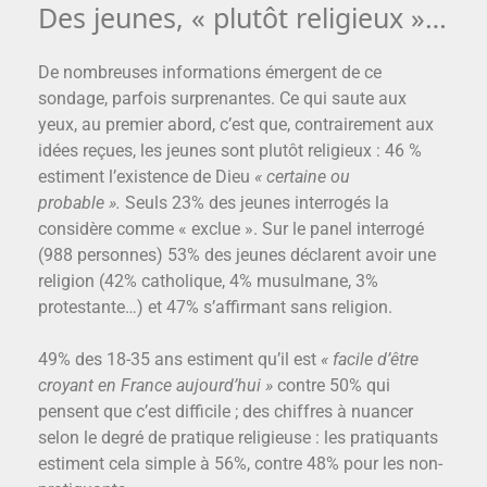
Des jeunes, « plutôt religieux »…
De nombreuses informations émergent de ce
sondage, parfois surprenantes. Ce qui saute aux
yeux, au premier abord, c’est que, contrairement aux
idées reçues, les jeunes sont plutôt religieux : 46 %
estiment l’existence de Dieu
« certaine ou
probable ».
Seuls 23% des jeunes interrogés la
considère comme « exclue ». Sur le panel interrogé
(988 personnes) 53% des jeunes déclarent avoir une
religion (42% catholique, 4% musulmane, 3%
protestante…) et 47% s’affirmant sans religion.
49% des 18-35 ans estiment qu’il est
« facile d’être
croyant en France aujourd’hui »
contre 50% qui
pensent que c’est difficile ; des chiffres à nuancer
selon le degré de pratique religieuse : les pratiquants
estiment cela simple à 56%, contre 48% pour les non-