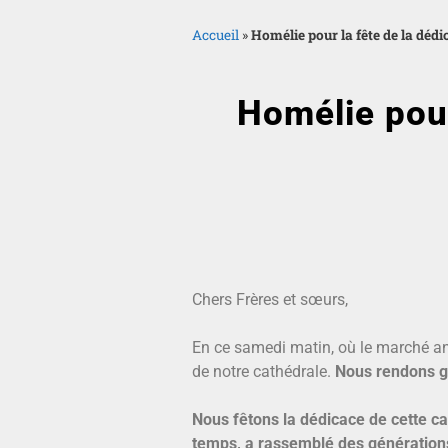
Accueil
»
Homélie pour la fête de la dédi
Homélie pour
Chers Frères et sœurs,
En ce samedi matin, où le marché anim
de notre cathédrale.
Nous rendons g
Nous fêtons la dédicace de cette ca
temps, a rassemblé des génération