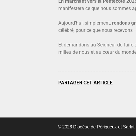
En marchant vers la Pentecôte 202
manifestera ce que nous sommes appe
Aujourd’hui, simplement,
rendons gr
célébré, pour ce que nous recevons —
Et demandons au Seigneur de faire de
milieu de nous et au cœur du mond
PARTAGER CET ARTICLE
© 2026 Diocèse de Périgueux et Sarlat