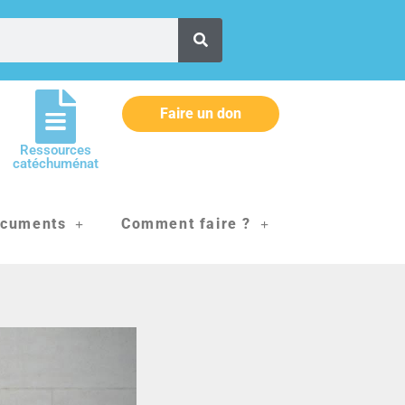
Faire un don
Ressources
catéchuménat
cuments
Comment faire ?