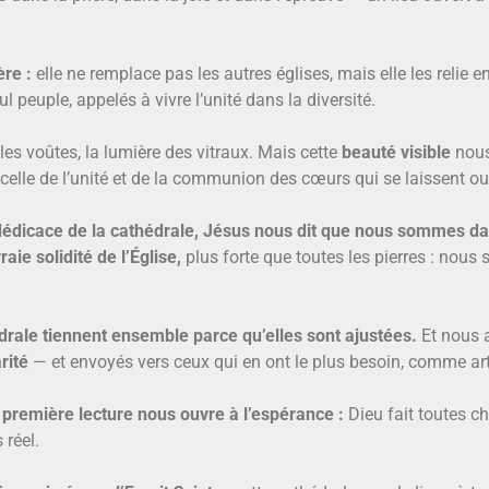
re :
elle ne remplace pas les autres églises, mais elle les relie e
l peuple, appelés à vivre l’unité dans la diversité.
 les voûtes, la lumière des vitraux. Mais cette
beauté visible
nous
 celle de l’unité et de la communion des cœurs qui se laissent ouvr
 dédicace de la cathédrale, Jésus nous dit que nous sommes d
raie solidité de l’Église,
plus forte que toutes les pierres : no
édrale tiennent ensemble parce qu’elles sont ajustées.
Et nous 
rité
— et envoyés vers ceux qui en ont le plus besoin, comme arti
a première lecture nous ouvre à l’espérance :
Dieu fait toutes c
 réel.