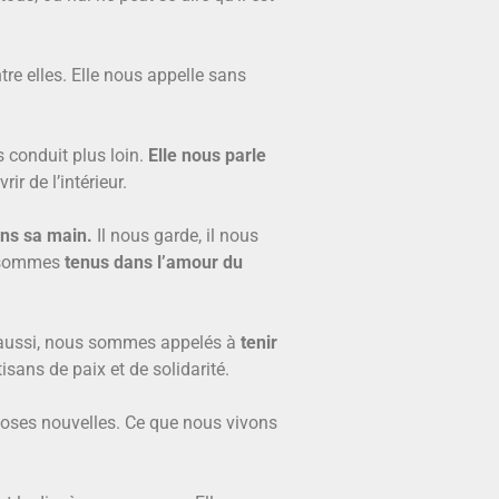
ntre elles. Elle nous appelle sans
 conduit plus loin.
Elle nous parle
ir de l’intérieur.
ans sa main.
Il nous garde, il nous
us sommes
tenus dans l’amour du
aussi, nous sommes appelés à
tenir
sans de paix et de solidarité.
hoses nouvelles. Ce que nous vivons