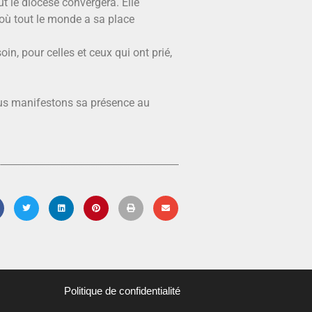
ut le diocèse convergera. Elle
où tout le monde a sa place
in, pour celles et ceux qui ont prié,
nous manifestons sa présence au
Politique de confidentialité