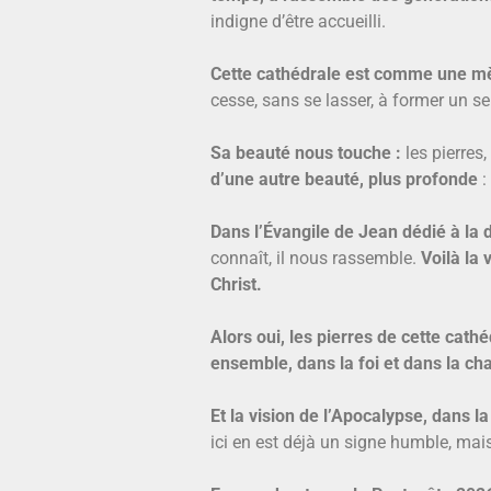
indigne d’être accueilli.
Cette cathédrale est comme une mè
cesse, sans se lasser, à former un seu
Sa beauté nous touche :
les pierres,
d’une autre beauté, plus profonde
:
Dans l’Évangile de Jean dédié à la
connaît, il nous rassemble.
Voilà la v
Christ.
Alors oui, les pierres de cette cath
ensemble, dans la foi et dans la cha
Et la vision de l’Apocalypse, dans l
ici en est déjà un signe humble, mais