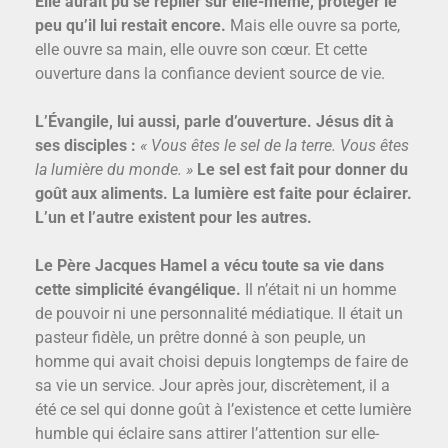
Elle aurait pu se replier sur elle-même, protéger le
peu qu’il lui restait encore.
Mais elle ouvre sa porte,
elle ouvre sa main, elle ouvre son cœur. Et cette
ouverture dans la confiance devient source de vie.
L’Évangile, lui aussi, parle d’ouverture. Jésus dit à
ses disciples :
« Vous êtes le sel de la terre. Vous êtes
la lumière du monde. »
Le sel est fait pour donner du
goût aux aliments. La lumière est faite pour éclairer.
L’un et l’autre existent pour les autres.
Le Père Jacques Hamel a vécu toute sa vie dans
cette simplicité évangélique.
Il n’était ni un homme
de pouvoir ni une personnalité médiatique. Il était un
pasteur fidèle, un prêtre donné à son peuple, un
homme qui avait choisi depuis longtemps de faire de
sa vie un service. Jour après jour, discrètement, il a
été ce sel qui donne goût à l’existence et cette lumière
humble qui éclaire sans attirer l’attention sur elle-