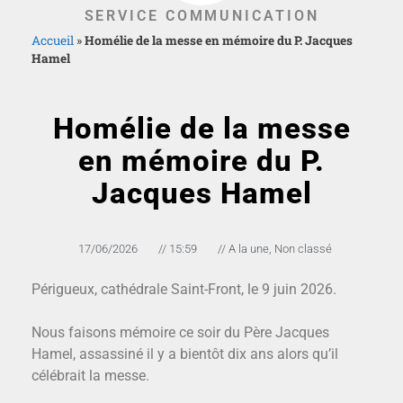
SERVICE COMMUNICATION
Accueil
»
Homélie de la messe en mémoire du P. Jacques
Hamel
Homélie de la messe
en mémoire du P.
Jacques Hamel
17/06/2026
//
15:59
//
A la une
,
Non classé
Périgueux, cathédrale Saint-Front, le 9 juin 2026.
Nous faisons mémoire ce soir du Père Jacques
Hamel, assassiné il y a bientôt dix ans alors qu’il
célébrait la messe.