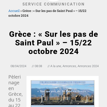
SERVICE COMMUNICATION
Accueil
»
Grèce : « Sur les pas de Saint Paul » – 15/22
octobre 2024
Grèce : « Sur les pas de
Saint Paul » – 15/22
octobre 2024
08/04/2024
//
08:08
//
A la une
,
Annonces
,
Annonces 2024
Pèleri
nage
en
Grèce,
du 15
au 22