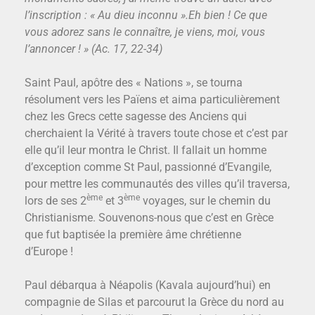
l’inscription : « Au dieu inconnu ».Eh bien ! Ce que
vous adorez sans le connaître, je viens, moi, vous
l’annoncer ! » (Ac. 17, 22-34)
Saint Paul, apôtre des « Nations », se tourna
résolument vers les Païens et aima particulièrement
chez les Grecs cette sagesse des Anciens qui
cherchaient la Vérité à travers toute chose et c’est par
elle qu’il leur montra le Christ. Il fallait un homme
d’exception comme St Paul, passionné d’Evangile,
pour mettre les communautés des villes qu’il traversa,
ème
ème
lors de ses 2
et 3
voyages, sur le chemin du
Christianisme. Souvenons-nous que c’est en Grèce
que fut baptisée la première âme chrétienne
d’Europe !
Paul débarqua à Néapolis (Kavala aujourd’hui) en
compagnie de Silas et parcourut la Grèce du nord au