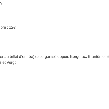
0.
bre : 12€
uter au billet d’entrée) est organisé depuis Bergerac, Brantôme,
 et Vergt.