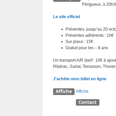
Périgueux, à 20h3
Le site officiel
Préventes, jusqu’au 20 octo
Préventes adhérents : 10€
Sur place : 15€
Gratuit pour les – 8 ans
Un transport A/R (tarif : 10€ à ajo
Ribérac, Sarlat, Terrasson, Thiviers
J’achète mon billet en ligne
Affiche
Affiche
Contact