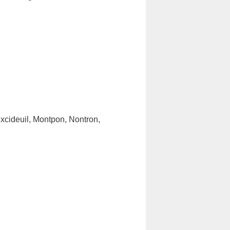
 Excideuil, Montpon, Nontron,