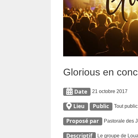
Glorious en conc
Date
21 octobre 2017
Public
Lieu
Tout public
Proposé par
Pastorale des 
Descriptif
Le groupe de Louan