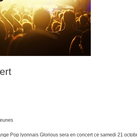
ert
Jeunes
ge Pop lyonnais Glorious sera en concert ce samedi 21 octobre