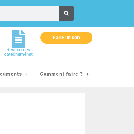
Faire un don
Ressources
catéchuménat
cuments
Comment faire ?