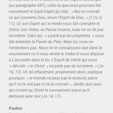
(au paragraphe 687), voilà ce que nous pouvons lire
concernant le Saint Esprit (je cite) :
» Nul ne connaît
ce qui concerne Dieu, sinon l’Esprit de Dieu » (1 Co 2,
11). Or, son Esprit qui le révèle nous fait connaître le
Christ, son Verbe, sa Parole vivante, mais ne se dit pas
lui-même. Celui qui » a parlé par les prophètes » nous
fait entendre la Parole du Père. Mais lui, nous ne
l’entendons pas. Nous ne le connaissons que dans le
mouvement où il nous révèle le Verbe et nous dispose
à L’accueillir dans la foi. L’Esprit de Vérité qui nous
» dévoile » le Christ » ne parle pas de lui-même » (Jn
16, 13). Un tel effacement, proprement divin, explique
pourquoi » le monde ne peut pas le recevoir, parce
qu’il ne le voit pas ni ne le connaît « , tandis que ceux
qui croient au Christ le connaissent parce qu’il
demeure avec eux (Jn 14, 17).
Pauline