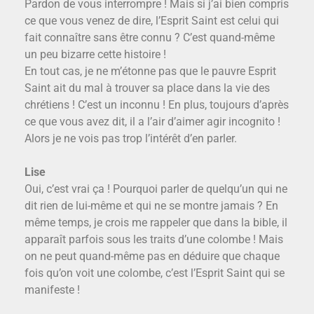
Pardon de vous interrompre ! Mais si j’ai bien compris
ce que vous venez de dire, l’Esprit Saint est celui qui
fait connaître sans être connu ? C’est quand-même
un peu bizarre cette histoire !
En tout cas, je ne m’étonne pas que le pauvre Esprit
Saint ait du mal à trouver sa place dans la vie des
chrétiens ! C’est un inconnu ! En plus, toujours d’après
ce que vous avez dit, il a l’air d’aimer agir incognito !
Alors je ne vois pas trop l’intérêt d’en parler.
Lise
Oui, c’est vrai ça ! Pourquoi parler de quelqu’un qui ne
dit rien de lui-même et qui ne se montre jamais ? En
même temps, je crois me rappeler que dans la bible, il
apparaît parfois sous les traits d’une colombe ! Mais
on ne peut quand-même pas en déduire que chaque
fois qu’on voit une colombe, c’est l’Esprit Saint qui se
manifeste !