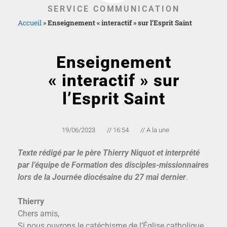
SERVICE COMMUNICATION
Accueil
»
Enseignement « interactif » sur l’Esprit Saint
Enseignement
« interactif » sur
l’Esprit Saint
19/06/2023
//
16:54
//
A la une
Texte rédigé par le père Thierry Niquot et interprété
par l’équipe de Formation des disciples-missionnaires
lors de la Journée diocésaine du 27 mai dernier
.
Thierry
Chers amis,
Si nous ouvrons le catéchisme de l’Église catholique