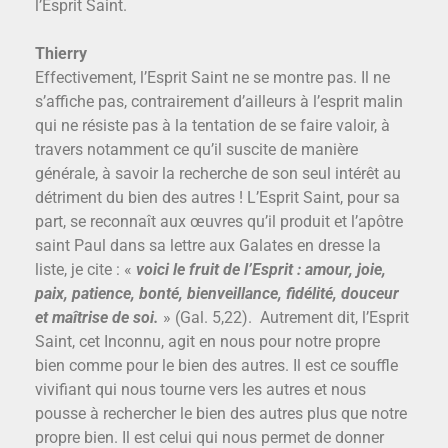
l’Esprit Saint.
Thierry
Effectivement, l’Esprit Saint ne se montre pas. Il ne
s’affiche pas, contrairement d’ailleurs à l’esprit malin
qui ne résiste pas à la tentation de se faire valoir, à
travers notamment ce qu’il suscite de manière
générale, à savoir la recherche de son seul intérêt au
détriment du bien des autres ! L’Esprit Saint, pour sa
part, se reconnaît aux œuvres qu’il produit et l’apôtre
saint Paul dans sa lettre aux Galates en dresse la
liste, je cite : «
voici le fruit de l’Esprit : amour, joie,
paix, patience, bonté, bienveillance, fidélité, douceur
et maîtrise de soi.
» (Gal. 5,22). Autrement dit, l’Esprit
Saint, cet Inconnu, agit en nous pour notre propre
bien comme pour le bien des autres. Il est ce souffle
vivifiant qui nous tourne vers les autres et nous
pousse à rechercher le bien des autres plus que notre
propre bien. Il est celui qui nous permet de donner