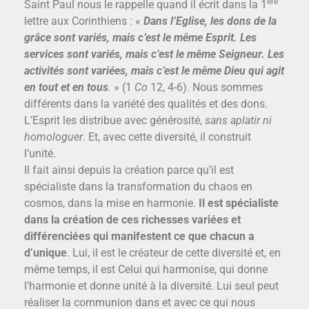
ère
Saint Paul nous le rappelle quand il écrit dans la 1
lettre aux Corinthiens : «
Dans l’Eglise, les dons de la
grâce sont variés, mais c’est le même Esprit. Les
services sont variés, mais c’est le même Seigneur. Les
activités sont variées, mais c’est le même Dieu qui agit
en tout et en tous
.
» (1
Co
12, 4-6). Nous sommes
différents dans la variété des qualités et des dons.
L’Esprit les distribue avec générosité,
sans aplatir ni
homologuer
. Et, avec cette diversité, il construit
l’unité.
Il fait ainsi depuis la création parce qu’il est
spécialiste dans la transformation du chaos en
cosmos, dans la mise en harmonie.
Il est spécialiste
dans la création de ces richesses variées et
différenciées qui manifestent ce que chacun a
d’unique
. Lui, il est le créateur de cette diversité et, en
même temps, il est Celui qui harmonise, qui donne
l’harmonie et donne unité à la diversité. Lui seul peut
réaliser la communion dans et avec ce qui nous