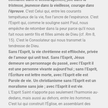
tristesse, jeunesse dans la vieillesse, courage dans
l’épreuve
. C’est Celui qui, entre les courants
tempétueux de la vie, fixe l’ancre de l’espérance. C’est
l’Esprit qui, comme le souligne saint Paul, nous
empêche de retomber dans la peur parce qu’il nous
fait nous sentir fils et filles aimés de Dieu (cf.
Rm
8,
15). C’est le Consolateur qui nous transmet la
tendresse de Dieu.
Sans l’Esprit, la vie chrétienne est effilochée, privée
de l’amour qui unit tout. Sans l’Esprit, Jésus
demeure un personnage du passé, avec l’Esprit il
est une personne vivante aujourd’hui ; sans l’Esprit,
l’Écriture est lettre morte, avec l’Esprit elle est
Parole de vie. Un christianisme sans l’Esprit est un
moralisme sans joie ; avec l’Esprit il est vie
.
L’Esprit Saint n’apporte pas seulement l’harmonie
au-
dedans
, mais aussi
au dehors, entre les hommes
.
C’est lui qui construit l’Église, en assemblant des