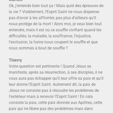
Ok, j’entends bien tout ça ! Mais quid des épreuves de
la vie ? Visiblement, l’Esprit Saint ne nous dispense
pas d’avoir à les affronter, pas plus d’ailleurs qu’il
nous protège de la mort ! Alors moi, je veux bien tout
entendre, mais il est où ce souffle vivifiant quand les
difficultés, la maladie, la souffrance, l’injustice,
l’exclusion, la haine nous coupent le souffle et que
nous sommes à bout de souffle ?
Thierry
Votre question est pertinente ! Quand Jésus se
manifeste, après sa résurrection, à ses disciples, il ne
vous aura pas échapper qu’il leur offre sa paix et qu’il
leur donne l’Esprit Saint. Autrement dit, la paix de
Jésus ne consiste pas à résoudre les problèmes de
l’extérieur mais à recevoir l’Esprit Saint ! En cela
consiste la paix, cette paix donnée aux Apôtres, cette
paix qui ne libère pas
des
problèmes mais
dans