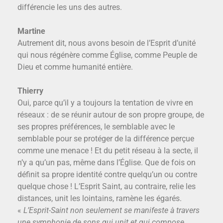
différencie les uns des autres.
Martine
Autrement dit, nous avons besoin de l’Esprit d’unité
qui nous régénère comme Église, comme Peuple de
Dieu et comme humanité entière.
Thierry
Oui, parce qu’il y a toujours la tentation de vivre en
réseaux : de se réunir autour de son propre groupe, de
ses propres préférences, le semblable avec le
semblable pour se protéger de la différence perçue
comme une menace ! Et du petit réseau à la secte, il
n’y a qu’un pas, même dans l’Église. Que de fois on
définit sa propre identité contre quelqu’un ou contre
quelque chose ! L’Esprit Saint, au contraire, relie les
distances, unit les lointains, ramène les égarés.
«
L’Esprit-Saint non seulement se manifeste à travers
une symphonie de sons qui unit et qui compose