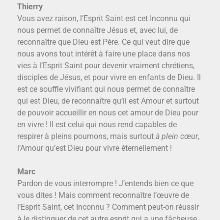
Thierry
Vous avez raison, l’Esprit Saint est cet Inconnu qui
nous permet de connaître Jésus et, avec lui, de
reconnaître que Dieu est Père. Ce qui veut dire que
nous avons tout intérêt à faire une place dans nos
vies à l’Esprit Saint pour devenir vraiment chrétiens,
disciples de Jésus, et pour vivre en enfants de Dieu. Il
est ce souffle vivifiant qui nous permet de connaître
qui est Dieu, de reconnaître qu’il est Amour et surtout
de pouvoir accueillir en nous cet amour de Dieu pour
en vivre ! Il est celui qui nous rend capables de
respirer à pleins poumons, mais surtout
à plein cœur
,
l’Amour qu’est Dieu pour vivre éternellement !
Marc
Pardon de vous interrompre ! J’entends bien ce que
vous dites ! Mais comment reconnaître l’œuvre de
l’Esprit Saint, cet Inconnu ? Comment peut-on réussir
à le distinguer de cet autre esprit qui a une fâcheuse