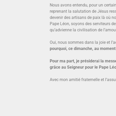
Nous avons entendu, pour un certain
reprenant la salutation de Jésus ress
devenir des artisans de paix là où no
Pape Léon, soyons des serviteurs de
qu’advienne la civilisation de l’amour
Oui, nous sommes dans la joie et l’
pourquoi, ce dimanche, au moment de 
Pour ma part, je présiderai la mess
grâce au Seigneur pour le Pape Léon
Avec mon amitié fraternelle et l’ass