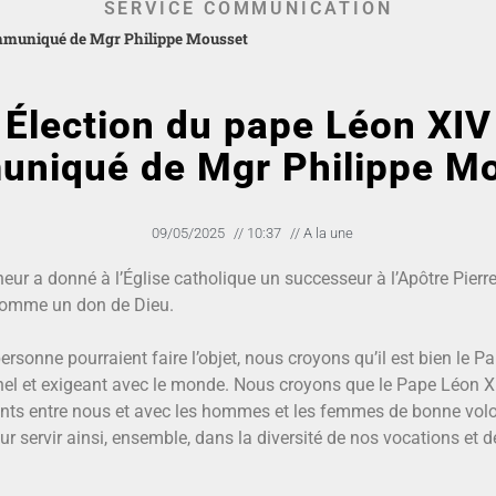
SERVICE COMMUNICATION
mmuniqué de Mgr Philippe Mousset
Élection du pape Léon XIV
niqué de Mgr Philippe M
09/05/2025
//
10:37
//
A la une
ur a donné à l’Église catholique un successeur à l’Apôtre Pierre
comme un don de Dieu.
onne pourraient faire l’objet, nous croyons qu’il est bien le Pap
nel et exigeant avec le monde. Nous croyons que le Pape Léon XIV
onts entre nous et avec les hommes et les femmes de bonne volon
r servir ainsi, ensemble, dans la diversité de nos vocations et