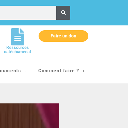
Faire un don
Ressources
catéchuménat
cuments
Comment faire ?