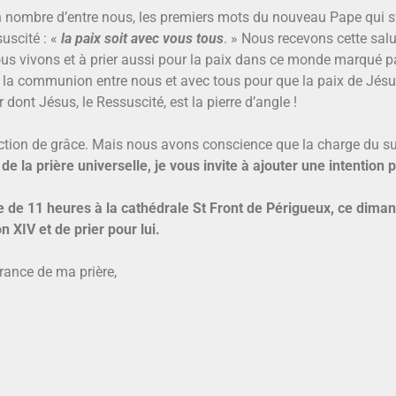
 nombre d’entre nous, les premiers mots du nouveau Pape qui s
uscité : «
la paix soit avec vous tous
. » Nous recevons cette sal
us vivons et à prier aussi pour la paix dans ce monde marqué par 
 la communion entre nous et avec tous pour que la paix de Jésus
 dont Jésus, le Ressuscité, est la pierre d’angle !
action de grâce. Mais nous avons conscience que la charge du su
la prière universelle, je vous invite à ajouter une intention p
e de 11 heures à la cathédrale St Front de Périgueux, ce diman
 XIV et de prier pour lui.
urance de ma prière,