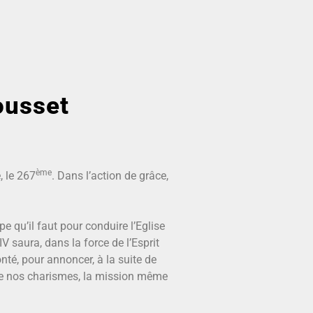
ousset
ème
, le 267
. Dans l’action de grâce,
e qu’il faut pour conduire l’Eglise
 saura, dans la force de l’Esprit
té, pour annoncer, à la suite de
 de nos charismes, la mission même