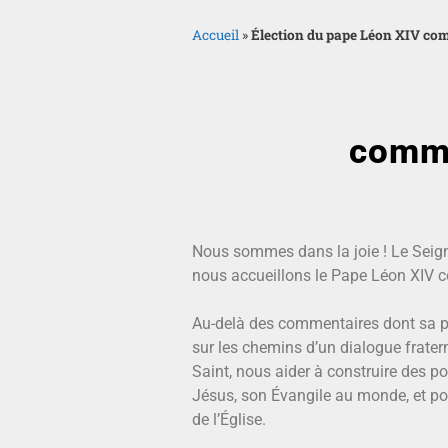
Accueil
»
Élection du pape Léon XIV co
commu
Nous sommes dans la joie ! Le Seigne
nous accueillons le Pape Léon XIV 
Au-delà des commentaires dont sa pers
sur les chemins d’un dialogue frater
Saint, nous aider à construire des p
Jésus, son Évangile au monde, et pou
de l’Église.