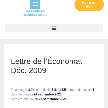
Faire un
don
Ressources
catéchuménat
Lettre de l’Économat
Déc. 2009
Télécharger
16
Taille du fichier
318.41 KB
Nombre de fichiers
1
Date de création
24 septembre 2020
Dernière mise à jour
24 septembre 2020