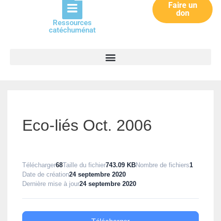
Faire un
don
Ressources
catéchuménat
Eco-liés Oct. 2006
Télécharger
68
Taille du fichier
743.09 KB
Nombre de fichiers
1
Date de création
24 septembre 2020
Dernière mise à jour
24 septembre 2020