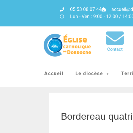
05 53 08 07 44
accueil@d
Lun - Ven : 9:00 - 12:00 / 14:0
Contact
Accueil
Le diocèse
Terr
Bordereau quatr