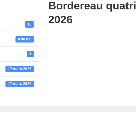
Bordereau quatr
2026
10
0.00 KB
1
17 mars 2026
17 mars 2026