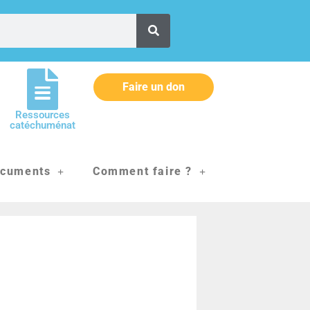
Faire un don
Ressources
catéchuménat
cuments
Comment faire ?