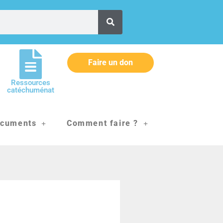
Faire un don
Ressources
catéchuménat
cuments
Comment faire ?