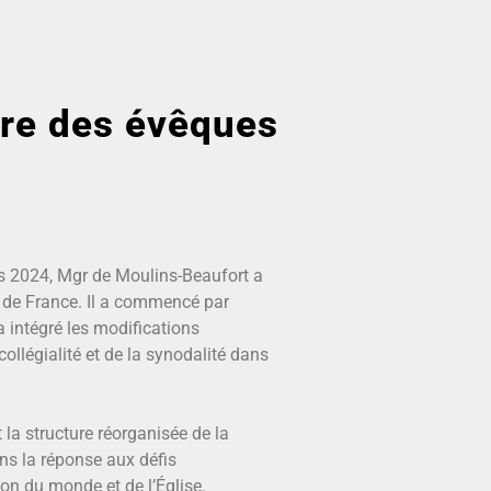
ère des évêques
rs 2024, Mgr de Moulins-Beaufort a
s de France. Il a commencé par
 intégré les modifications
llégialité et de la synodalité dans
la structure réorganisée de la
ns la réponse aux défis
on du monde et de l’Église.