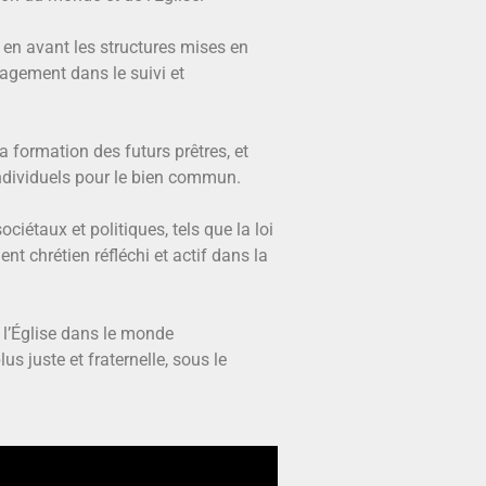
t en avant les structures mises en
gagement dans le suivi et
la formation des futurs prêtres, et
 individuels pour le bien commun.
iétaux et politiques, tels que la loi
nt chrétien réfléchi et actif dans la
 l’Église dans le monde
s juste et fraternelle, sous le