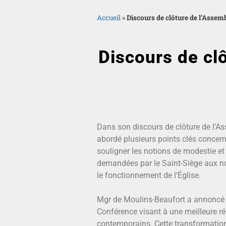
Accueil
»
Discours de clôture de l’Assem
Discours de cl
Dans son discours de clôture de l’A
abordé plusieurs points clés concern
souligner les notions de modestie et
demandées par le Saint-Siège aux nou
le fonctionnement de l’Église.
Mgr de Moulins-Beaufort a annoncé le
Conférence visant à une meilleure ré
contemporains. Cette transformation 