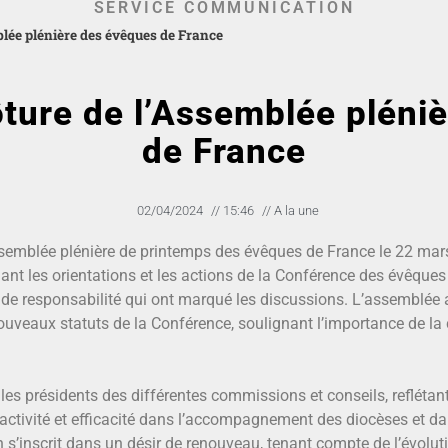
SERVICE COMMUNICATION
blée plénière des évêques de France
ôture de l’Assemblée pléni
de France
02/04/2024
//
15:46
//
A la une
ssemblée plénière de printemps des évêques de France le 22 ma
ant les orientations et les actions de la Conférence des évêque
 de responsabilité qui ont marqué les discussions. L’assemblée a
veaux statuts de la Conférence, soulignant l’importance de la co
s présidents des différentes commissions et conseils, reflétant 
activité et efficacité dans l’accompagnement des diocèses et da
s’inscrit dans un désir de renouveau, tenant compte de l’évoluti