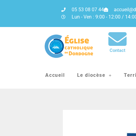
05 53 08 07 44
accueil@d
Lun - Ven : 9:00 - 12:00 / 14:0
Contact
Accueil
Le diocèse
Terr