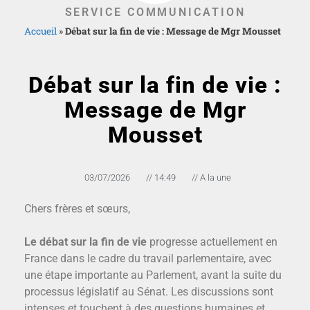
SERVICE COMMUNICATION
Accueil
»
Débat sur la fin de vie : Message de Mgr Mousset
Débat sur la fin de vie :
Message de Mgr
Mousset
03/07/2026
//
14:49
//
A la une
Chers frères et sœurs,
Le débat sur la fin de vie
progresse actuellement en
France dans le cadre du travail parlementaire, avec
une étape importante au Parlement, avant la suite du
processus législatif au Sénat. Les discussions sont
intenses et touchent à des questions humaines et