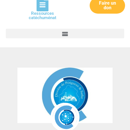
Faire un
don
Ressources
catéchuménat