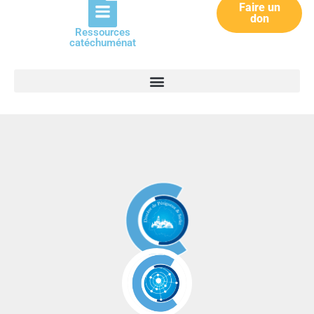
Faire un
don
Ressources
catéchuménat