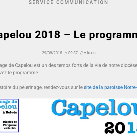
SERVICE COMMUNICATION
apelou 2018 – Le program
29/08/2018
//
09:37
//
A la une
e de Capelou est un des temps forts de la vie de notre diocèse.
uvez le programme.
stoire du pèlerinage, rendez-vous sur le
site de la paroisse Not