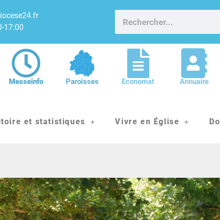
iocese24.fr
0-17:00
Messeinfo
Paroisses
Economat
Annuaire
itoire et statistiques
Vivre en Église
Do