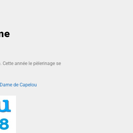
me
 Cette année le pèlerinage se
re-Dame de Capelou