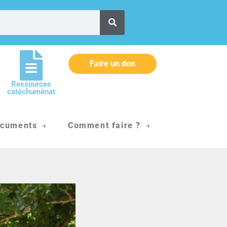
Faire un don
Ressources
catéchuménat
cuments
Comment faire ?