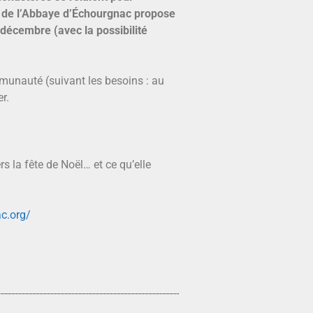
 de l’Abbaye d’Échourgnac propose
décembre (avec la possibilité
munauté (suivant les besoins : au
r.
 la fête de Noël… et ce qu’elle
c.org/