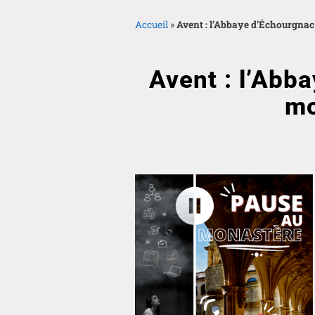
Accueil
»
Avent : l’Abbaye d’Échourgnac
Avent : l’Abb
mo