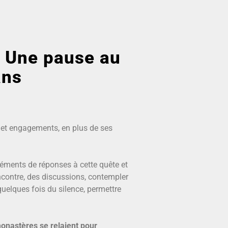
« Une pause au
ans
 et engagements, en plus de ses
léments de réponses à cette quête et
ncontre, des discussions, contempler
quelques fois du silence, permettre
monastères se relaient pour