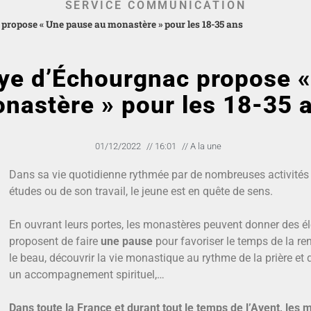
SERVICE COMMUNICATION
 propose « Une pause au monastère » pour les 18-35 ans
aye d’Échourgnac propose 
nastère » pour les 18-35 
01/12/2022
//
16:01
//
A la une
Dans sa vie quotidienne rythmée par de nombreuses activités
études ou de son travail, le jeune est en quête de sens.
En ouvrant leurs portes, les monastères peuvent donner des é
proposent de faire
une pause
pour favoriser le temps de la re
le beau, découvrir la vie monastique au rythme de la prière et 
un accompagnement spirituel,…
Dans toute la France et durant tout le temps de l’Avent, les 