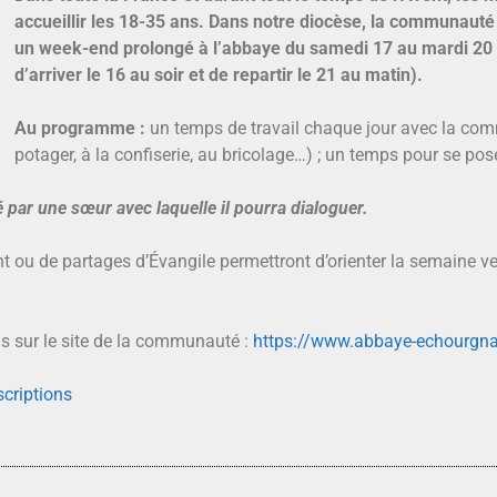
accueillir les 18-35 ans.
Dans notre diocèse, la communauté
un week-end prolongé à l’abbaye du samedi 17 au mardi 20 
d’arriver le 16 au soir et de repartir le 21 au matin).
Au programme :
un temps de travail chaque jour avec la com
potager, à la confiserie, au bricolage…) ; un temps pour se pose
par une sœur avec laquelle il pourra dialoguer.
 de partages d’Évangile permettront d’orienter la semaine vers
s sur le site de la communauté :
https://www.abbaye-echourgna
scriptions