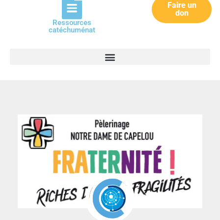
Faire un
don
Ressources
catéchuménat