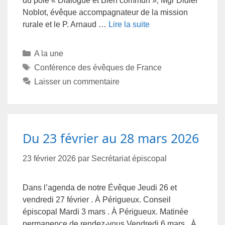
du pôle « Dialogue et Bien commun », Mgr Didier
Noblot, évêque accompagnateur de la mission
rurale et le P. Arnaud …
Lire la suite
A la une
Conférence des évêques de France
Laisser un commentaire
Du 23 février au 28 mars 2026
23 février 2026
par
Secrétariat épiscopal
Dans l’agenda de notre Évêque Jeudi 26 et
vendredi 27 février . À Périgueux. Conseil
épiscopal Mardi 3 mars . À Périgueux. Matinée
permanence de rendez-vous Vendredi 6 mars . À