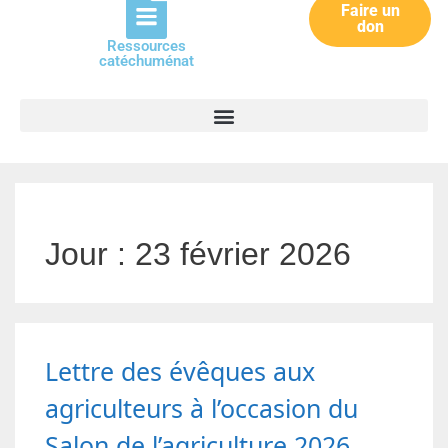
Faire un
don
Ressources
catéchuménat
Jour :
23 février 2026
Lettre des évêques aux
agriculteurs à l’occasion du
Salon de l’agriculture 2026