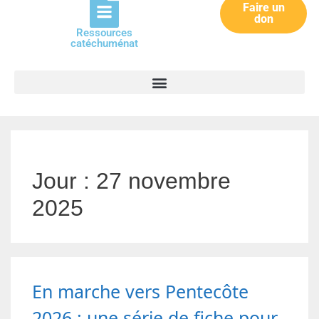
Faire un
don
Ressources
catéchuménat
Jour :
27 novembre
2025
En marche vers Pentecôte
2026 : une série de fiche pour