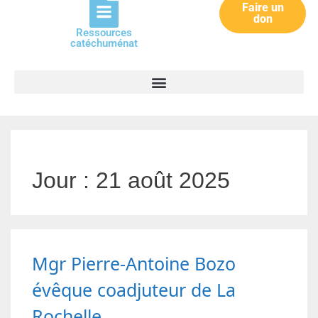
Faire un
don
Ressources
catéchuménat
Jour :
21 août 2025
Mgr Pierre-Antoine Bozo
évêque coadjuteur de La
Rochelle