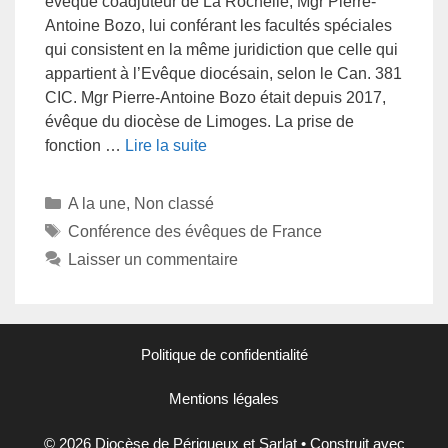
évêque coadjuteur de La Rochelle, Mgr Pierre-
Antoine Bozo, lui conférant les facultés spéciales
qui consistent en la même juridiction que celle qui
appartient à l’Evêque diocésain, selon le Can. 381
CIC. Mgr Pierre-Antoine Bozo était depuis 2017,
évêque du diocèse de Limoges. La prise de
fonction …
Lire la suite
A la une
,
Non classé
Conférence des évêques de France
Laisser un commentaire
Politique de confidentialité
Mentions légales
© 2026 Diocèse de Périgueux et Sarlat
• Construit avec