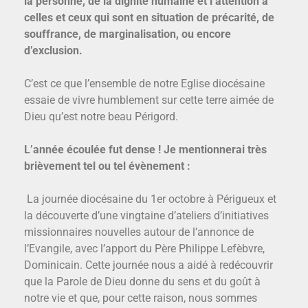
la personne, de la dignité humaine et l’attention à
celles et ceux qui sont en situation de précarité, de
souffrance, de marginalisation, ou encore
d’exclusion.
C’est ce que l’ensemble de notre Eglise diocésaine
essaie de vivre humblement sur cette terre aimée de
Dieu qu’est notre beau Périgord.
L’année écoulée fut dense ! Je mentionnerai très
brièvement tel ou tel évènement :
La journée diocésaine du 1er octobre à Périgueux et
la découverte d’une vingtaine d’ateliers d’initiatives
missionnaires nouvelles autour de l’annonce de
l’Evangile, avec l’apport du Père Philippe Lefèbvre,
Dominicain. Cette journée nous a aidé à redécouvrir
que la Parole de Dieu donne du sens et du goût à
notre vie et que, pour cette raison, nous sommes