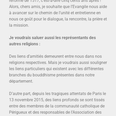
réforme de 1517, c’est-à-dire cinq cents ans après !
Alors, chers amis, je souhaite que l’Evangile nous aide
à avancer sur le chemin de l’unité et entretienne en
nous ce goût pour le dialogue, la rencontre, la prière et
la mission.
Je voudrais saluer aussi les représentants des
autres religions :
Des liens d’amitiés demeurent entre nous dans nos
religions respectives. Mais je voudrais aussi souligner
les liens particuliers qui existent avec les différentes
branches du bouddhisme présentes dans notre
département.
D’autre part, depuis les tragiques attentats de Paris le
13 novembre 2015, des liens profonds se sont tissés
entre des membres de la communauté catholique de
Périgueux et des responsables de l’Association des