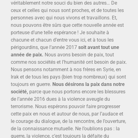
véritablement notre souci du bien des autres… De
ceux et celles qui nous sont proches, et de toutes les
personnes avec qui nous vivons et travaillons. Et,
nous pouvons être sûrs que cette nouvelle année est
porteuse d’une telle espérance ! Je souhaite à
chacune et chacun d’entre vous ici, et à tous les
périgourdins, que l’année 2017
soit avant tout une
année de paix.
Nous avons besoin de paix, tout
comme nos sociétés et l’humanité ont besoin de paix.
Nous pensons notamment à nos frères en Syrie, en
Irak et de tous les pays (bien trop nombreux) qui sont
toujours en guerre.
Nous désirons la paix dans notre
société,
parce que nous portons encore les blessures
de l’année 2016 dues à la violence aveugle du
terrorisme. Nous espérons pouvoir faire progresser
cette paix en nous et autour de nous, par l’audace et
le courage du dialogue, de la rencontre, de l’ouverture,
de la connaissance mutuelle. Ne l’oublions pas : la
guerre, la violence, c’est toujours la défaite du