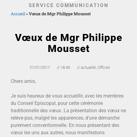
SERVICE COMMUNICATION
Accueil
»
Vœux de Mgr Philippe Mousset
Vœux de Mgr Philippe
Mousset
27/01/2017
//
18:45
//
actualité
,
Officiel
Chers amis,
Je suis heureux de vous accueillir, avec les membres
du Conseil Episcopal, pour cette cérémonie
traditionnelle des vœux. La présentation des vœux ne
relève pas, malgré les apparences, d’une démarche
purement conventionnelle. En nous présentant des
vœux les uns aux autres, nous manifestons