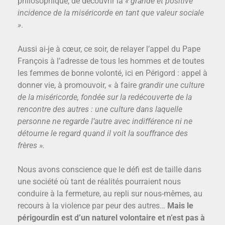
philosophique, de découvrir la
« grande et positive
incidence de la miséricorde en tant que valeur sociale
»
.
Aussi ai-je à cœur, ce soir, de relayer l’appel du Pape
François à l’adresse de tous les hommes et de toutes
les femmes de bonne volonté, ici en Périgord : appel à
donner vie, à promouvoir, « à faire
grandir une culture
de la miséricorde, fondée sur la redécouverte de la
rencontre des autres : une culture dans laquelle
personne ne regarde l’autre avec indifférence ni ne
détourne le regard quand il voit la souffrance des
frères ».
Nous avons conscience que le défi est de taille dans
une société où tant de réalités pourraient nous
conduire à la fermeture, au repli sur nous-mêmes, au
recours à la violence par peur des autres…
Mais le
périgourdin est d’un naturel volontaire et n’est pas à