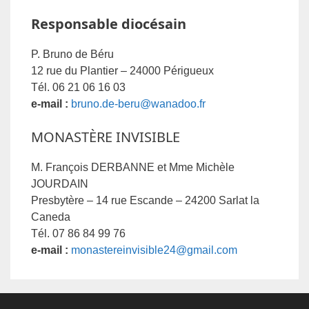
Responsable diocésain
P. Bruno de Béru
12 rue du Plantier – 24000 Périgueux
Tél. 06 21 06 16 03
e-mail :
bruno.de-beru@wanadoo.fr
MONASTÈRE INVISIBLE
M. François DERBANNE et Mme Michèle
JOURDAIN
Presbytère – 14 rue Escande – 24200 Sarlat la
Caneda
Tél. 07 86 84 99 76
e-mail :
monastereinvisible24@gmail.com