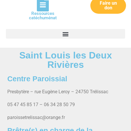
Faire un
don
Ressources
catéchuménat
Saint Louis les Deux
Rivières
Centre Paroissial
Presbytère – rue Eugène Leroy – 24750 Trélissac
05 47 45 85 17 – 06 34 28 50 79
paroissetrelissac@orange.fr
Prêtre(s) en charge de la