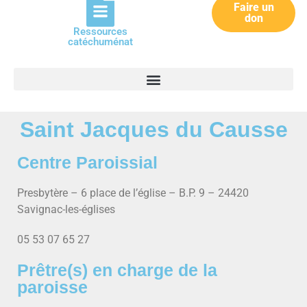
Faire un
don
Ressources
catéchuménat
Saint Jacques du Causse
Centre Paroissial
Presbytère – 6 place de l’église – B.P. 9 – 24420
Savignac-les-églises
05 53 07 65 27
Prêtre(s) en charge de la
paroisse