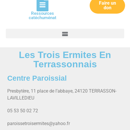
Faire un
don
Ressources
catéchuménat
Les Trois Ermites En
Terrassonnais
Centre Paroissial
Presbytère, 11 place de l’abbaye, 24120 TERRASSON-
LAVILLEDIEU
05 53 50 02 72
paroissetroisermites@yahoo.fr