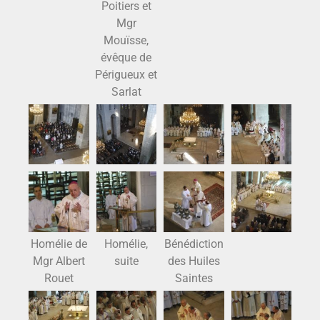
Poitiers et
Mgr
Mouïsse,
évêque de
Périgueux et
Sarlat
Homélie de
Homélie,
Bénédiction
Mgr Albert
suite
des Huiles
Rouet
Saintes