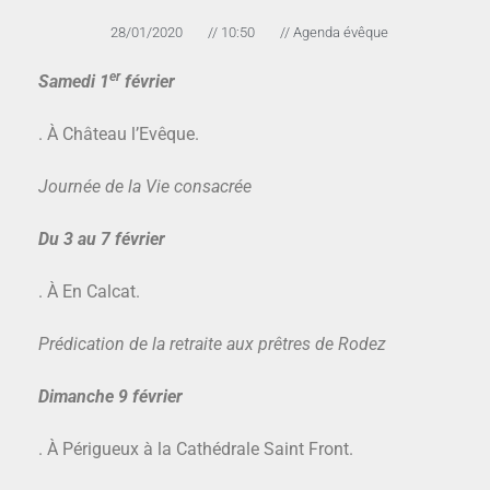
28/01/2020
//
10:50
//
Agenda évêque
er
Samedi 1
février
. À Château l’Evêque.
Journée de la Vie consacrée
Du 3
au 7 février
. À En Calcat.
Prédication de la retraite aux prêtres de Rodez
Dimanche 9 février
. À Périgueux à la Cathédrale Saint Front.