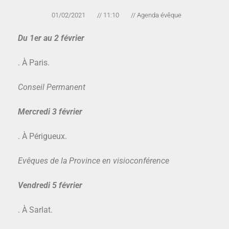
01/02/2021
//
11:10
//
Agenda évêque
Du 1er au 2
février
. À Paris.
Conseil Permanent
Mercredi 3 février
. À Périgueux.
Evêques de la Province en visioconférence
Vendredi 5 février
. À Sarlat.