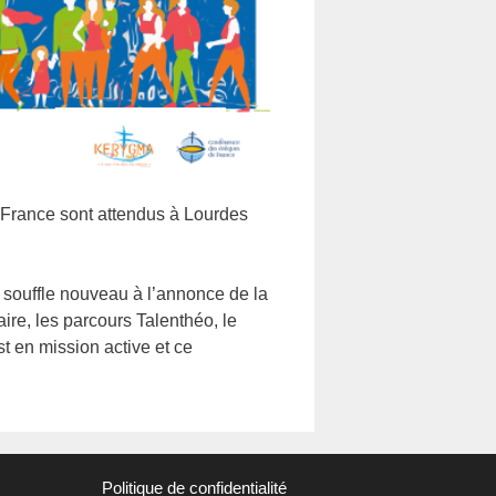
e France sont attendus à Lourdes
souffle nouveau à l’annonce de la
re, les parcours Talenthéo, le
t en mission active et ce
Politique de confidentialité