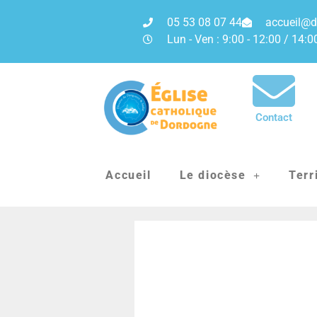
05 53 08 07 44
accueil@d
Lun - Ven : 9:00 - 12:00 / 14:0
Contact
Accueil
Le diocèse
Terr