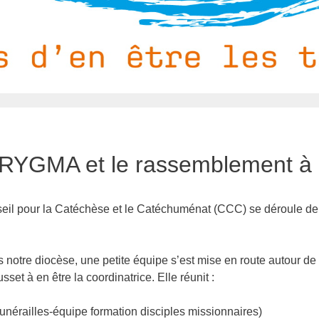
RYGMA et le rassemblement à
nseil pour la Catéchèse et le Catéchuménat (CCC) se déroule 
 notre diocèse, une petite équipe s’est mise en route autour d
t à en être la coordinatrice. Elle réunit :
funérailles-équipe formation disciples missionnaires)