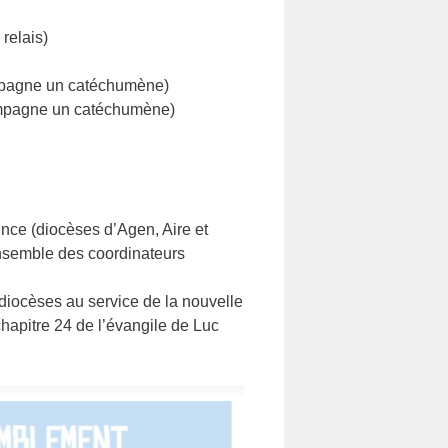
relais)
compagne un catéchumène)
compagne un catéchumène)
ince (diocèses d’Agen, Aire et
ensemble des coordinateurs
 diocèses au service de la nouvelle
hapitre 24 de l’évangile de Luc