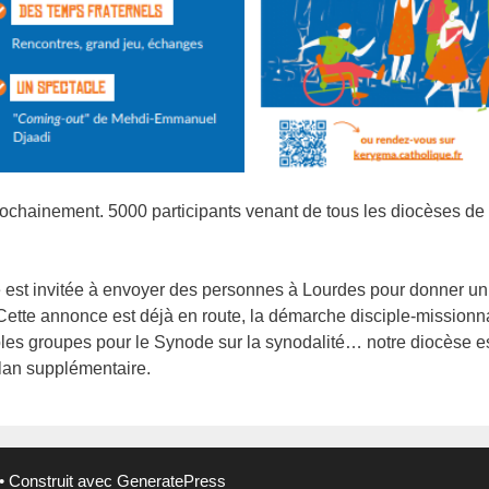
prochainement. 5000 participants venant de tous les diocèses d
est invitée à envoyer des personnes à Lourdes pour donner un 
ette annonce est déjà en route, la démarche disciple-missionnai
ples groupes pour le Synode sur la synodalité… notre diocèse es
lan supplémentaire.
• Construit avec
GeneratePress