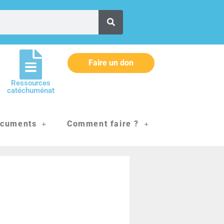
Faire un don
Ressources
catéchuménat
cuments
Comment faire ?