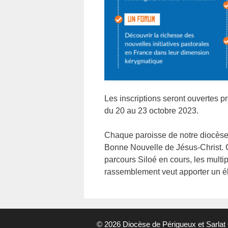
Les inscriptions seront ouvertes 
du 20 au 23 octobre 2023.
Chaque paroisse de notre diocèse 
Bonne Nouvelle de Jésus-Christ. C
parcours Siloé en cours, les multi
rassemblement veut apporter un é
© 2026 Diocèse de Périgueux et Sarlat