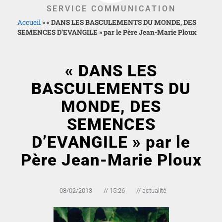
SERVICE COMMUNICATION
Accueil
»
« DANS LES BASCULEMENTS DU MONDE, DES
SEMENCES D’EVANGILE » par le Père Jean-Marie Ploux
« DANS LES
BASCULEMENTS DU
MONDE, DES
SEMENCES
D’EVANGILE » par le
Père Jean-Marie Ploux
08/02/2013
//
15:26
//
actualité