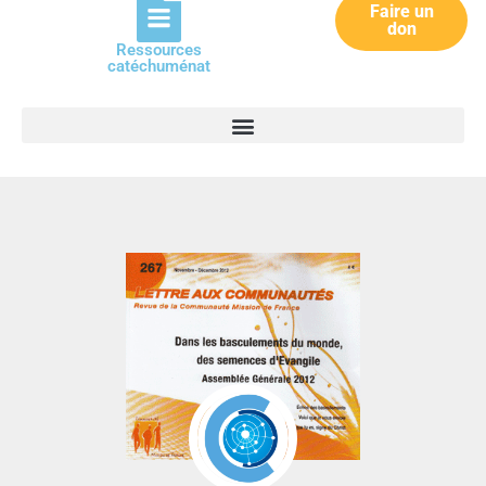
Faire un
don
Ressources
catéchuménat