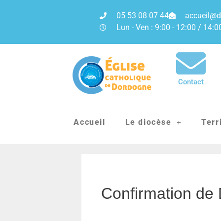
05 53 08 07 44
accueil@d
Lun - Ven : 9:00 - 12:00 / 14:0
Contact
Accueil
Le diocèse
Terr
Confirmation de