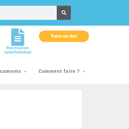
Faire un don
Ressources
catéchuménat
cuments
Comment faire ?