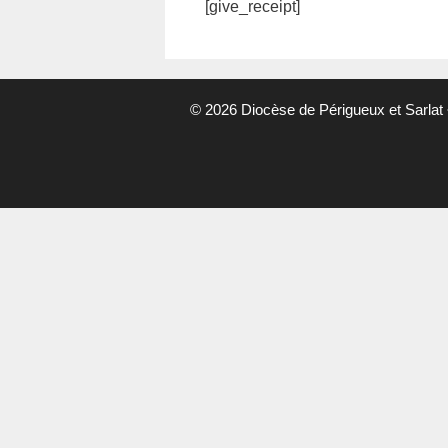
[give_receipt]
© 2026 Diocèse de Périgueux et Sarlat