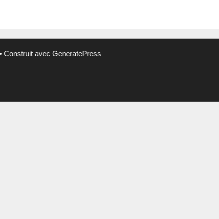
• Construit avec
GeneratePress