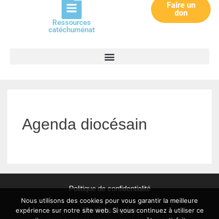
Faire un
don
Ressources
catéchuménat
Agenda diocésain
Politique de confidentialité
Nous utilisons des cookies pour vous garantir la meilleure
Mentions légales
expérience sur notre site web. Si vous continuez à utiliser ce